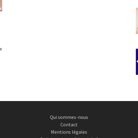
e
Qui sommes-nous
Contact
Mentions légales