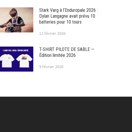
Stark Varg à l’Enduropale 2026 :
Dylan Langagne avait prévu 10
batteries pour 10 tours
12 février 2026
T-SHIRT PILOTE DE SABLE —
Édition limitée 2026
9 février 2026