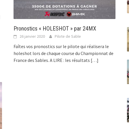
]
Pronostics « HOLESHOT » par 24MX
26 janvier 2020
Pilote de Sable
Faîtes vos pronostics sur le pilote qui réalisera le
holeshot lors de chaque course du Championnat de
France des Sables. A LIRE : les résultats
[…]