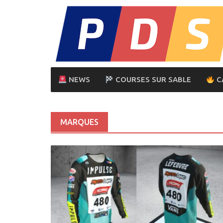
Skip
to
content
NEWS
COURSES SUR SABLE
C
MARQUES