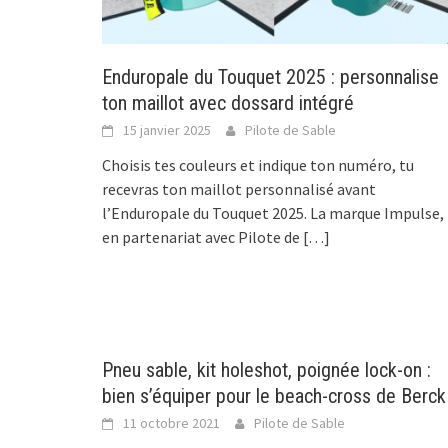
Enduropale du Touquet 2025 : personnalise
ton maillot avec dossard intégré
15 janvier 2025
Pilote de Sable
Choisis tes couleurs et indique ton numéro, tu
recevras ton maillot personnalisé avant
l’Enduropale du Touquet 2025. La marque Impulse,
en partenariat avec Pilote de
[…]
Pneu sable, kit holeshot, poignée lock-on :
bien s’équiper pour le beach-cross de Berck
11 octobre 2021
Pilote de Sable