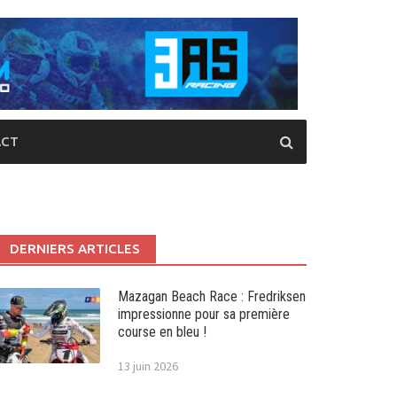
CT
DERNIERS ARTICLES
Mazagan Beach Race : Fredriksen
impressionne pour sa première
course en bleu !
13 juin 2026