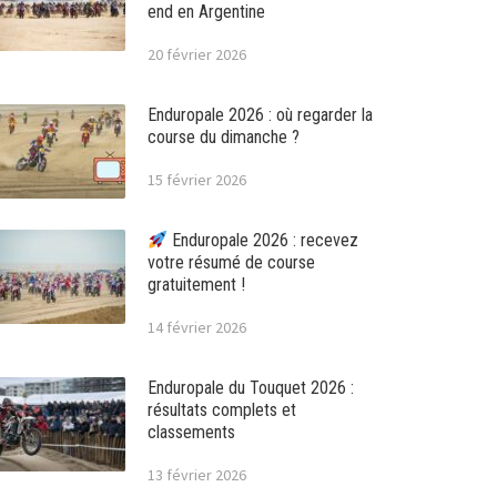
end en Argentine
20 février 2026
Enduropale 2026 : où regarder la
course du dimanche ?
15 février 2026
Enduropale 2026 : recevez
votre résumé de course
gratuitement !
14 février 2026
Enduropale du Touquet 2026 :
résultats complets et
classements
13 février 2026