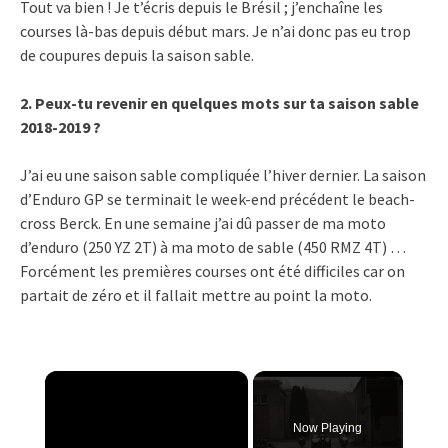
Tout va bien ! Je t’écris depuis le Brésil ; j’enchaîne les
courses là-bas depuis début mars. Je n’ai donc pas eu trop
de coupures depuis la saison sable.
2. Peux-tu revenir en quelques mots sur ta saison sable
2018-2019 ?
J’ai eu une saison sable compliquée l’hiver dernier. La saison
d’Enduro GP se terminait le week-end précédent le beach-
cross Berck. En une semaine j’ai dû passer de ma moto
d’enduro (250 YZ 2T) à ma moto de sable (450 RMZ 4T) …
Forcément les premières courses ont été difficiles car on
partait de zéro et il fallait mettre au point la moto.
×
Now Playing