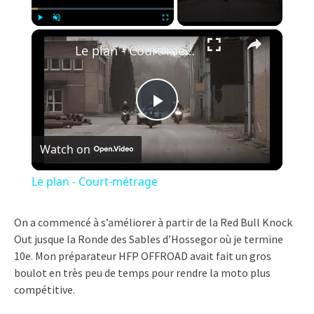
×
Play
Unmute
Fullscreen
Le plan - Court-métrage
Play
Watch on
Video
Le plan - Court-métrage
On a commencé à s’améliorer à partir de la Red Bull Knock
Out jusque la Ronde des Sables d’Hossegor où je termine
10e. Mon préparateur HFP OFFROAD avait fait un gros
boulot en très peu de temps pour rendre la moto plus
compétitive.