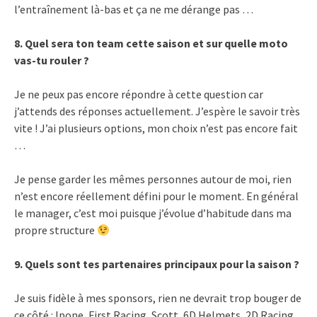
l’entraînement là-bas et ça ne me dérange pas …
8. Quel sera ton team cette saison et sur quelle moto
vas-tu rouler ?
Je ne peux pas encore répondre à cette question car
j’attends des réponses actuellement. J’espère le savoir très
vite ! J’ai plusieurs options, mon choix n’est pas encore fait
…
Je pense garder les mêmes personnes autour de moi, rien
n’est encore réellement défini pour le moment. En général
le manager, c’est moi puisque j’évolue d’habitude dans ma
propre structure
9. Quels sont tes partenaires principaux pour la saison ?
Je suis fidèle à mes sponsors, rien ne devrait trop bouger de
ce côté : Ipone, First Racing, Scott, 6D Helmets, 2D Racing,