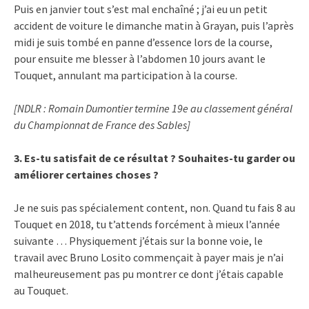
Puis en janvier tout s’est mal enchaîné ; j’ai eu un petit
accident de voiture le dimanche matin à Grayan, puis l’après
midi je suis tombé en panne d’essence lors de la course,
pour ensuite me blesser à l’abdomen 10 jours avant le
Touquet, annulant ma participation à la course.
[NDLR : Romain Dumontier termine 19e au classement général
du Championnat de France des Sables]
3. Es-tu satisfait de ce résultat ? Souhaites-tu garder ou
améliorer certaines choses ?
Je ne suis pas spécialement content, non. Quand tu fais 8 au
Touquet en 2018, tu t’attends forcément à mieux l’année
suivante … Physiquement j’étais sur la bonne voie, le
travail avec Bruno Losito commençait à payer mais je n’ai
malheureusement pas pu montrer ce dont j’étais capable
au Touquet.