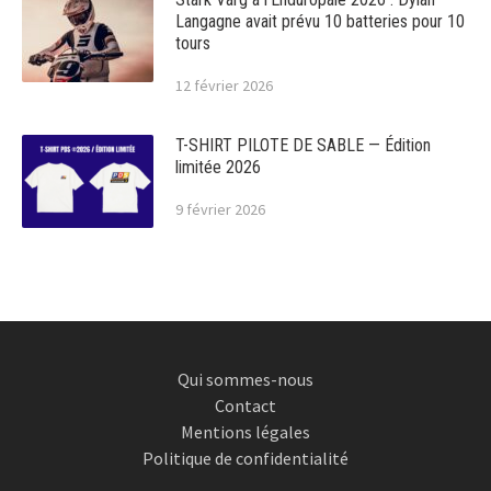
Langagne avait prévu 10 batteries pour 10
tours
12 février 2026
T-SHIRT PILOTE DE SABLE — Édition
limitée 2026
9 février 2026
Qui sommes-nous
Contact
Mentions légales
Politique de confidentialité