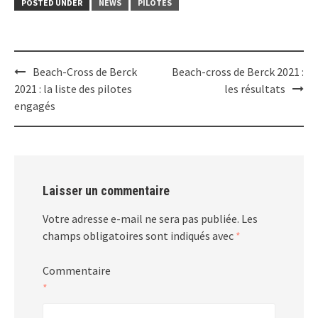
POSTED UNDER
NEWS
PILOTES
Post
Beach-Cross de Berck
Beach-cross de Berck 2021 :
navigation
2021 : la liste des pilotes
les résultats
engagés
Laisser un commentaire
Votre adresse e-mail ne sera pas publiée.
Les
champs obligatoires sont indiqués avec
*
Commentaire
*