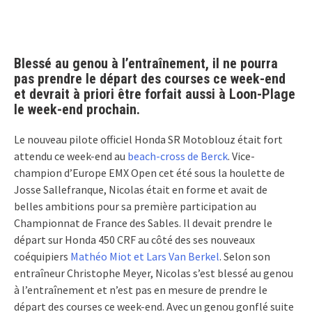
Blessé au genou à l’entraînement, il ne pourra
pas prendre le départ des courses ce week-end
et devrait à priori être forfait aussi à Loon-Plage
le week-end prochain.
Le nouveau pilote officiel Honda SR Motoblouz était fort
attendu ce week-end au
beach-cross de Berck
. Vice-
champion d’Europe EMX Open cet été sous la houlette de
Josse Sallefranque, Nicolas était en forme et avait de
belles ambitions pour sa première participation au
Championnat de France des Sables. Il devait prendre le
départ sur Honda 450 CRF au côté des ses nouveaux
coéquipiers
Mathéo Miot et Lars Van Berkel
. Selon son
entraîneur Christophe Meyer, Nicolas s’est blessé au genou
à l’entraînement et n’est pas en mesure de prendre le
départ des courses ce week-end. Avec un genou gonflé suite