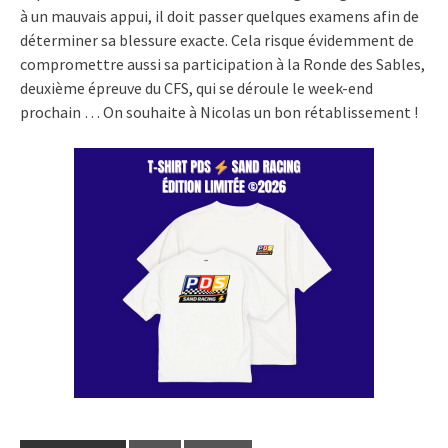
à un mauvais appui, il doit passer quelques examens afin de
déterminer sa blessure exacte. Cela risque évidemment de
compromettre aussi sa participation à la Ronde des Sables,
deuxième épreuve du CFS, qui se déroule le week-end
prochain … On souhaite à Nicolas un bon rétablissement !