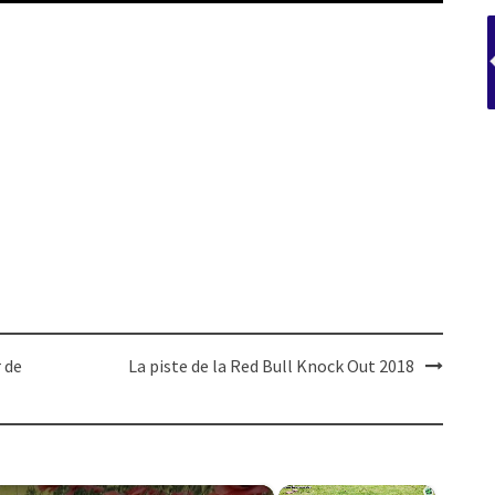
 de
La piste de la Red Bull Knock Out 2018
×
×