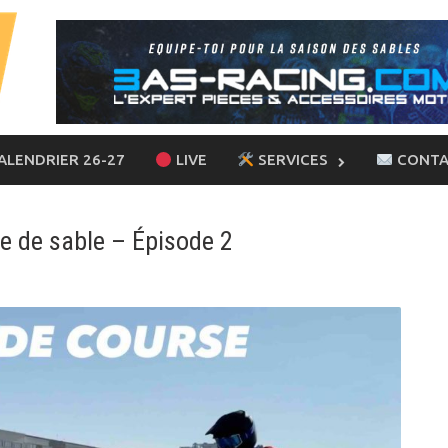
ALENDRIER 26-27
LIVE
SERVICES
CONTA
ote de sable – Épisode 2