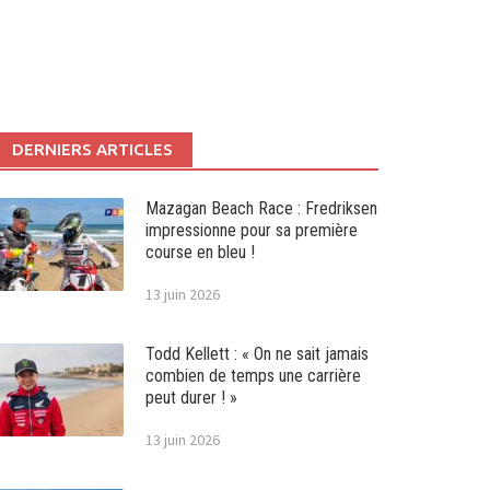
DERNIERS ARTICLES
Mazagan Beach Race : Fredriksen
impressionne pour sa première
course en bleu !
13 juin 2026
Todd Kellett : « On ne sait jamais
combien de temps une carrière
peut durer ! »
13 juin 2026