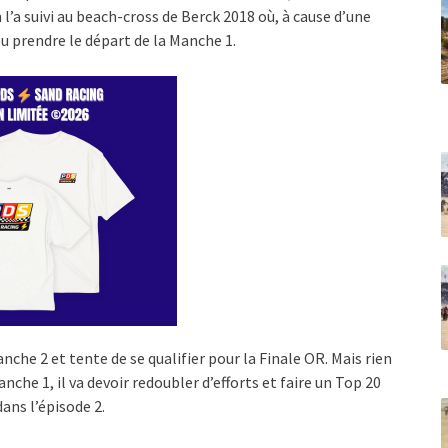
 l’a suivi au beach-cross de Berck 2018 où, à cause d’une
pu prendre le départ de la Manche 1.
nche 2 et tente de se qualifier pour la Finale OR. Mais rien
nche 1, il va devoir redoubler d’efforts et faire un Top 20
ans l’épisode 2.