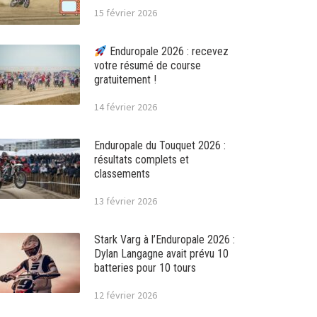
15 février 2026
Enduropale 2026 : recevez
votre résumé de course
gratuitement !
14 février 2026
Enduropale du Touquet 2026 :
résultats complets et
classements
13 février 2026
Stark Varg à l’Enduropale 2026 :
Dylan Langagne avait prévu 10
batteries pour 10 tours
12 février 2026