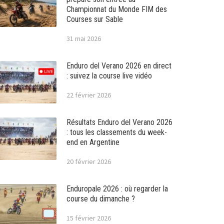
Championnat du Monde FIM des
Courses sur Sable
31 mai 2026
Enduro del Verano 2026 en direct
: suivez la course live vidéo
22 février 2026
Résultats Enduro del Verano 2026
: tous les classements du week-
end en Argentine
20 février 2026
Enduropale 2026 : où regarder la
course du dimanche ?
15 février 2026