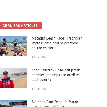
DERNIERS ARTICLES
Mazagan Beach Race : Fredriksen
impressionne pour sa première
course en bleu !
13 juin 2026
Todd Kellett : « On ne sait jamais
combien de temps une carrière
peut durer ! »
13 juin 2026
Morocco Sand Race : le Maroc
prépare son entrée au