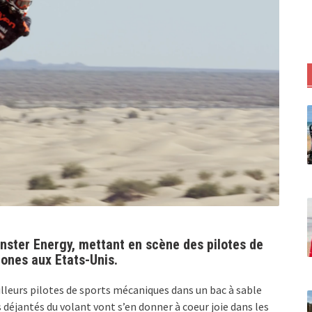
nster Energy, mettant en scène des pilotes de
ones aux Etats-Unis.
illeurs pilotes de sports mécaniques dans un bac à sable
 déjantés du volant vont s’en donner à coeur joie dans les