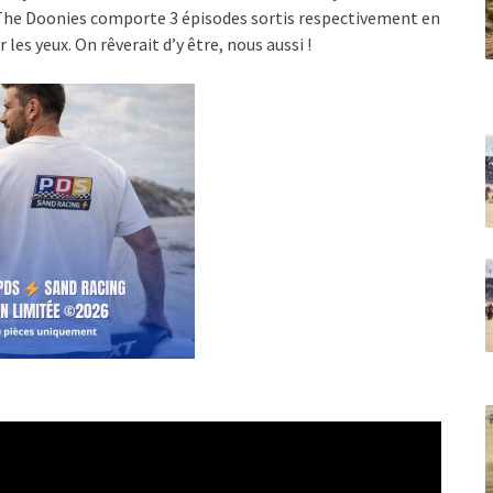
 The Doonies comporte 3 épisodes sortis respectivement en
 les yeux. On rêverait d’y être, nous aussi !