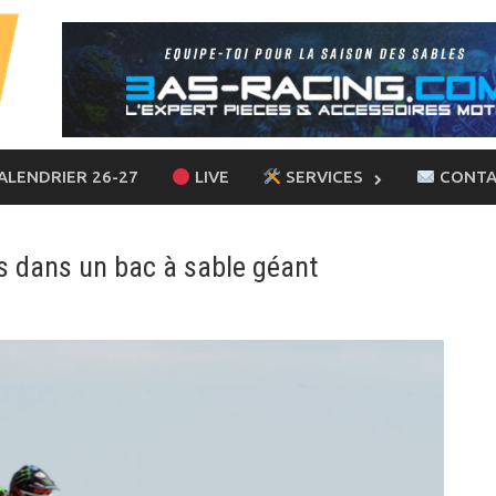
ALENDRIER 26-27
LIVE
SERVICES
CONTA
es dans un bac à sable géant