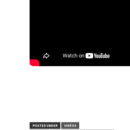
POSTED UNDER
VIDÉOS