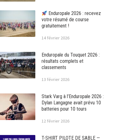
Enduropale 2026 : recevez
votre résumé de course
gratuitement !
14 février 2026
Enduropale du Touquet 2026 :
résultats complets et
classements
13 février 2026
Stark Varg à l’Enduropale 2026 :
Dylan Langagne avait prévu 10
batteries pour 10 tours
12 février 2026
T-SHIRT PILOTE DE SABLE —