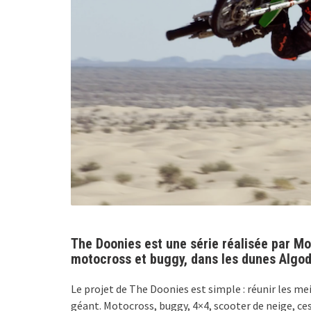
The Doonies est une série réalisée par Mo
motocross et buggy, dans les dunes Algod
Le projet de The Doonies est simple : réunir les me
géant. Motocross, buggy, 4×4, scooter de neige, ces