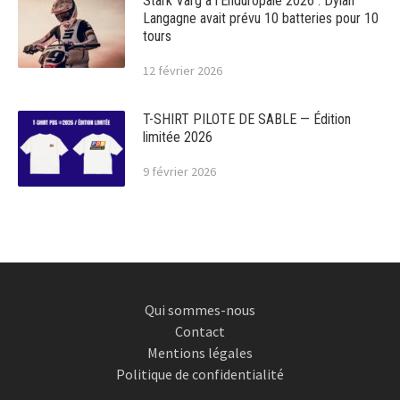
Stark Varg à l’Enduropale 2026 : Dylan
Langagne avait prévu 10 batteries pour 10
tours
12 février 2026
T-SHIRT PILOTE DE SABLE — Édition
limitée 2026
9 février 2026
Qui sommes-nous
Contact
Mentions légales
Politique de confidentialité