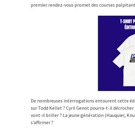
premier rendez-vous promet des courses palpitant
De nombreuses interrogations entourent cette éditi
sur Todd Kellet ? Cyril Genot pourra-t-il décrocher
vont-il briller ? La jeune génération (Hauquier, K
s’affirmer ?