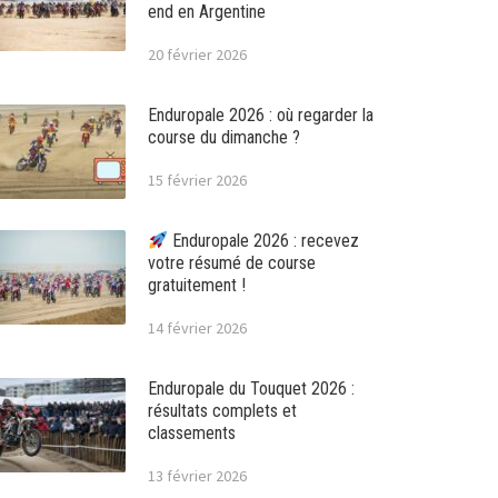
end en Argentine
20 février 2026
Enduropale 2026 : où regarder la
course du dimanche ?
15 février 2026
Enduropale 2026 : recevez
votre résumé de course
gratuitement !
14 février 2026
Enduropale du Touquet 2026 :
résultats complets et
classements
13 février 2026