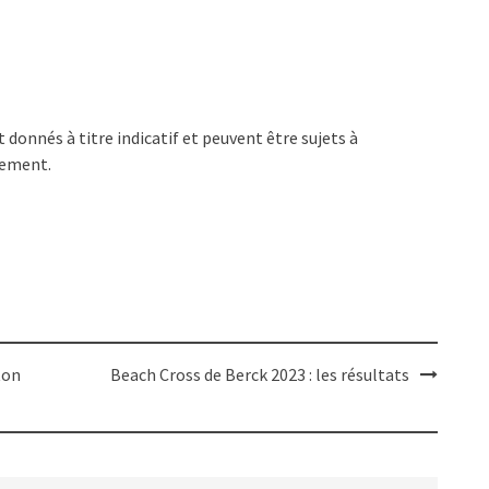
 donnés à titre indicatif et peuvent être sujets à
nement.
ton
Beach Cross de Berck 2023 : les résultats