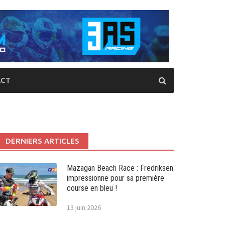
CT
DERNIERS ARTICLES
Mazagan Beach Race : Fredriksen
impressionne pour sa première
course en bleu !
13 juin 2026