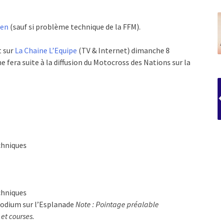
ien
(sauf si problème technique de la FFM).
t sur
La Chaine L’Equipe
(TV & Internet) dimanche 8
 fera suite à la diffusion du Motocross des Nations sur la
chniques
chniques
Podium sur l’Esplanade
Note : Pointage préalable
 et courses.