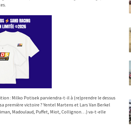
es.
on : Milko Potisek parviendra-t-il à (re)prendre le dessus
 sa première victoire ? Yentel Martens et Lars Van Berkel
nuiman, Madoulaud, Puffet, Miot, Collignon…) va-t-elle